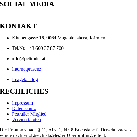
SOCIAL MEDIA
KONTAKT
Kirchengasse 18, 9064 Magdalensberg, Kärnten
Tel.Nr. +43 660 37 87 700
info@pettrailer.at
I
nternetpräsenz
Imagekatalog
RECHLICHES
Impressum
Datenschutz
Pettrailer Mitglied
Vereinsstatuten
Die Erlaubnis nach § 11, Abs. 1, Nr. 8 Buchstabe f, Tierschutzgesetz
wurde nach erfolgreich abgelegter Überprüfung, erteilt.