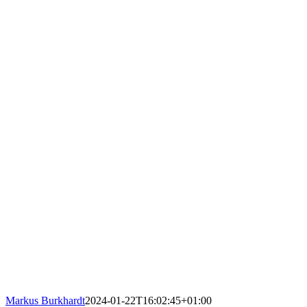
Markus Burkhardt
2024-01-22T16:02:45+01:00