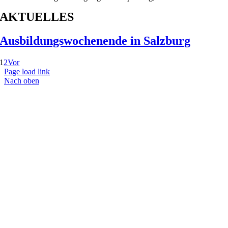
AKTUELLES
Ausbildungswochenende in Salzburg
1
2
Vor
Page load link
Nach oben