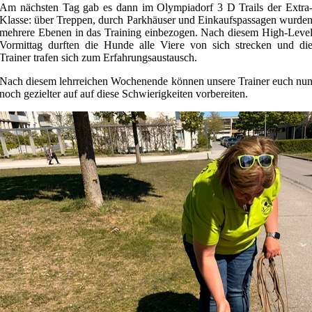
Am nächsten Tag gab es dann im Olympiadorf 3 D Trails der Extra
Klasse: über Treppen, durch Parkhäuser und Einkaufspassagen wurde
mehrere Ebenen in das Training einbezogen. Nach diesem High-Leve
Vormittag durften die Hunde alle Viere von sich strecken und di
Trainer trafen sich zum Erfahrungsaustausch.
Nach diesem lehrreichen Wochenende können unsere Trainer euch nu
noch gezielter auf auf diese Schwierigkeiten vorbereiten.