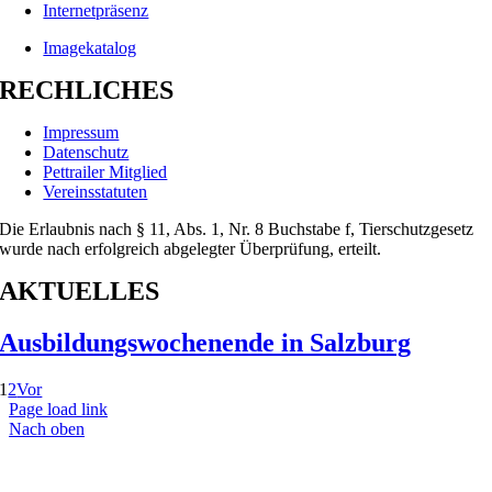
Internetpräsenz
Imagekatalog
RECHLICHES
Impressum
Datenschutz
Pettrailer Mitglied
Vereinsstatuten
Die Erlaubnis nach § 11, Abs. 1, Nr. 8 Buchstabe f, Tierschutzgesetz
wurde nach erfolgreich abgelegter Überprüfung, erteilt.
AKTUELLES
Ausbildungswochenende in Salzburg
1
2
Vor
Page load link
Nach oben