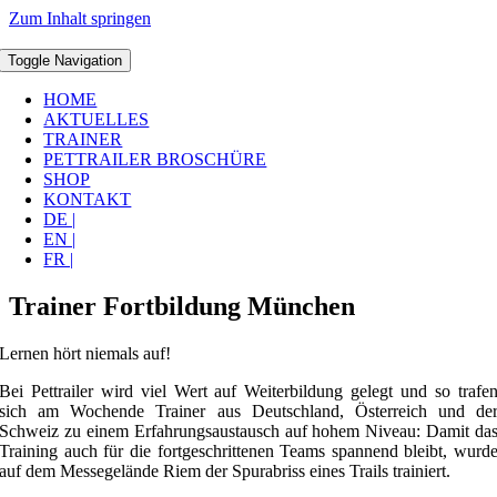
Zum Inhalt springen
Toggle Navigation
HOME
AKTUELLES
TRAINER
PETTRAILER BROSCHÜRE
SHOP
KONTAKT
DE |
EN |
FR |
Trainer Fortbildung München
Lernen hört niemals auf!
Bei Pettrailer wird viel Wert auf Weiterbildung gelegt und so trafe
sich am Wochende Trainer aus Deutschland, Österreich und de
Schweiz zu einem Erfahrungsaustausch auf hohem Niveau: Damit da
Training auch für die fortgeschrittenen Teams spannend bleibt, wurd
auf dem Messegelände Riem der Spurabriss eines Trails trainiert.