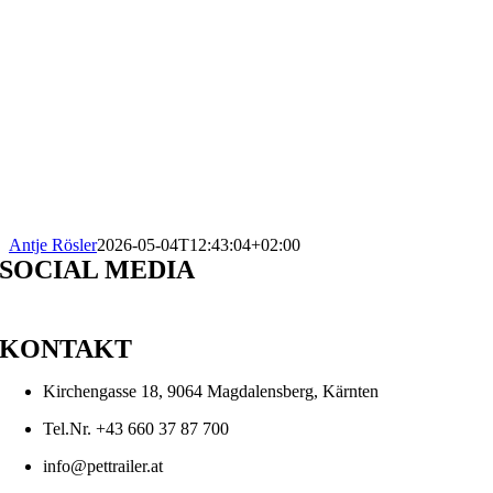
Antje Rösler
2026-05-04T12:43:04+02:00
SOCIAL MEDIA
KONTAKT
Kirchengasse 18, 9064 Magdalensberg, Kärnten
Tel.Nr. +43 660 37 87 700
info@pettrailer.at