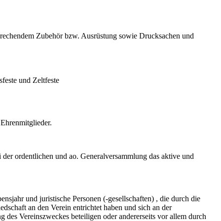
sprechendem Zubehör bzw. Ausrüstung sowie Drucksachen und
feste und Zeltfeste
 Ehrenmitglieder.
i der ordentlichen und ao. Generalversammlung das aktive und
nsjahr und juristische Personen (-gesellschaften) , die durch die
dschaft an den Verein entrichtet haben und sich an der
ung des Vereinszweckes beteiligen oder andererseits vor allem durch