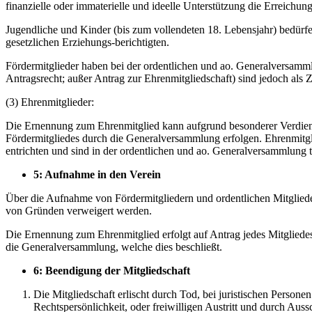
finanzielle oder immaterielle und ideelle Unterstützung die Erreichun
Jugendliche und Kinder (bis zum vollendeten 18. Lebensjahr) bedürf
gesetzlichen Erziehungs-berichtigten.
Fördermitglieder haben bei der ordentlichen und ao. Generalversamm
Antragsrecht; außer Antrag zur Ehrenmitgliedschaft) sind jedoch als
(3) Ehrenmitglieder:
Die Ernennung zum Ehrenmitglied kann aufgrund besonderer Verdiens
Fördermitgliedes durch die Generalversammlung erfolgen. Ehrenmitgli
entrichten und sind in der ordentlichen und ao. Generalversammlung t
5: Aufnahme in den Verein
Über die Aufnahme von Fördermitgliedern und ordentlichen Mitglie
von Gründen verweigert werden.
Die Ernennung zum Ehrenmitglied erfolgt auf Antrag jedes Mitglied
die Generalversammlung, welche dies beschließt.
6: Beendigung der Mitgliedschaft
Die Mitgliedschaft erlischt durch Tod, bei juristischen Persone
Rechtspersönlichkeit, oder freiwilligen Austritt und durch Auss