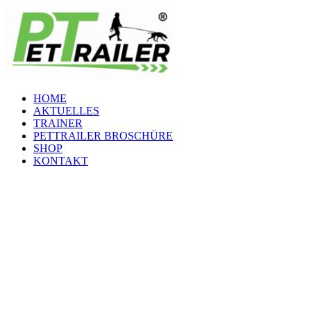
Zum
Inhalt
springen
HOME
AKTUELLES
TRAINER
PETTRAILER BROSCHÜRE
SHOP
KONTAKT