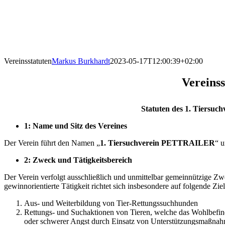
Vereinsstatuten
Markus Burkhardt
2023-05-17T12:00:39+02:00
Vereinss
Statuten des 1. Tiers
1: Name und Sitz des Vereines
Der Verein führt den Namen „
1. Tiersuchverein PETTRAILER
“ u
2: Zweck und Tätigkeitsbereich
Der Verein verfolgt ausschließlich und unmittelbar gemeinnützige 
gewinnorientierte Tätigkeit richtet sich insbesondere auf folgende Zie
Aus- und Weiterbildung von Tier-Rettungssuchhunden
Rettungs- und Suchaktionen von Tieren, welche das Wohlbefi
oder schwerer Angst durch Einsatz von Unterstützungsmaßnah