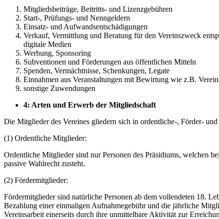
Mitgliedsbeiträge, Beitritts- und Lizenzgebühren
Start-, Prüfungs- und Nenngeldern
Einsatz- und Aufwandsentschädigungen
Verkauf, Vermittlung und Beratung für den Vereinszweck ent
digitale Medien
Werbung, Sponsoring
Subventionen und Förderungen aus öffentlichen Mitteln
Spenden, Vermächtnisse, Schenkungen, Legate
Einnahmen aus Veranstaltungen mit Bewirtung wie z.B. Vereins
sonstige Zuwendungen
4: Arten und Erwerb der Mitgliedschaft
Die Mitglieder des Vereines gliedern sich in ordentliche-, Förder- und
(1) Ordentliche Mitglieder:
Ordentliche Mitglieder sind nur Personen des Präsidiums, welchen be
passive Wahlrecht zusteht.
(2) Fördermitglieder:
Fördermitglieder sind natürliche Personen ab dem vollendeten 18. Lebe
Bezahlung einer einmaligen Aufnahmegebühr und die jährliche Mitglie
Vereinsarbeit einerseits durch ihre unmittelbare Aktivität zur Erreich