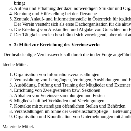
bringt
Aufbau und Erhaltung der dazu notwendigen Struktur und Orga
Beratung und Hilfestellung bei der Tiersuche
Zentrale Anlauf- und Informationsstelle in Österreich für jeg
Der Verein versteht sich als erste Dachorganisation für die akti
Die Erteilung von Auskünften und Abgabe von Gutachten im B
Der Tätigkeitsbereich beschränkt sich vorwiegend, aber nicht a
3: Mittel zur Erreichung des Vereinszwecks
Der beabsichtigte Vereinszweck soll durch die in der Folge angeführte
Ideelle Mittel:
Organisation von Informationsveranstaltungen
Veranstaltung von Lehrgängen, Vorträgen, Ausbildungen und H
Ausbildung, Prüfung und Training der Mitglieder und Extern
Errichtung von Zweigvereinen bzw. Sektionen
Abhalten von Vereinsversammlungen und Festen
Mitgliedschaft bei Verbänden und Vereinigungen
Kontakte mit zuständigen öffentlichen Stellen und Behörden
Veranstaltungen im Sinne der Gemeinschaftspflege – Betreuung
Organisation und Koordination von Unternehmungen mit ähnli
Materielle Mittel: