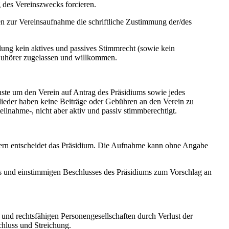
g des Vereinszwecks forcieren.
en zur Vereinsaufnahme die schriftliche Zustimmung der/des
lung kein aktives und passives Stimmrecht (sowie kein
 Zuhörer zugelassen und willkommen.
te um den Verein auf Antrag des Präsidiums sowie jedes
eder haben keine Beiträge oder Gebühren an den Verein zu
eilnahme-, nicht aber aktiv und passiv stimmberechtigt.
dern entscheidet das Präsidium. Die Aufnahme kann ohne Angabe
es und einstimmigen Beschlusses des Präsidiums zum Vorschlag an
n und rechtsfähigen Personengesellschaften durch Verlust der
chluss und Streichung.