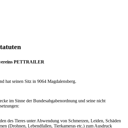
tatuten
uchvereins PETTRAILER
nd hat seinen Sitz in 9064 Magdalensberg.
Zwecke im Sinne der Bundesabgabenordnung und seine nicht
lsetzungen:
nden des Tieres unter Abwendung von Schmerzen, Leiden, Schäden
men (Drohnen, Lebendfallen, Tierkameras etc.) zum Ausdruck