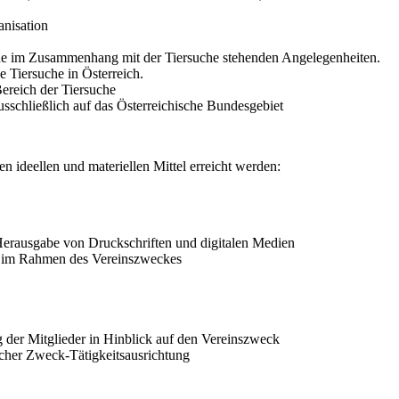
nisation
liche im Zusammenhang mit der Tiersuche stehenden Angelegenheiten.
ve Tiersuche in Österreich.
ereich der Tiersuche
usschließlich auf das Österreichische Bundesgebiet
n ideellen und materiellen Mittel erreicht werden:
erausgabe von Druckschriften und digitalen Medien
er im Rahmen des Vereinszweckes
 der Mitglieder in Hinblick auf den Vereinszweck
cher Zweck-Tätigkeitsausrichtung