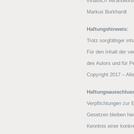
Inhaltlich Verantwortl
Markus Burkhardt
Haftungshinweis:
Trotz sorgfältiger in
Für den Inhalt der ve
des Autors und für 
Copyright 2017 – All
Haftungsausschluss 
Verpflichtungen zur 
Gesetzen bleiben hie
Kenntnis einer konk