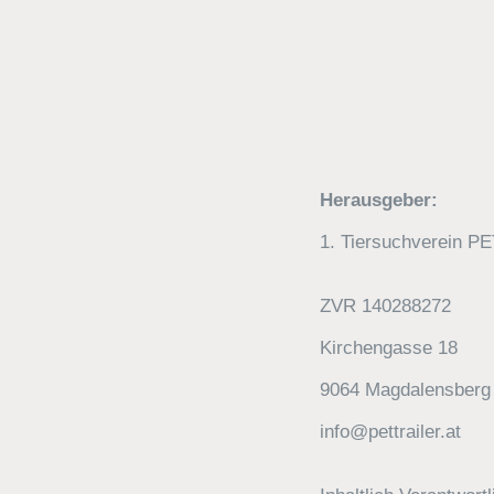
Herausgeber:
1. Tiersuchverein 
ZVR 140288272
Kirchengasse 18
9064 Magdalensberg
info@pettrailer.at