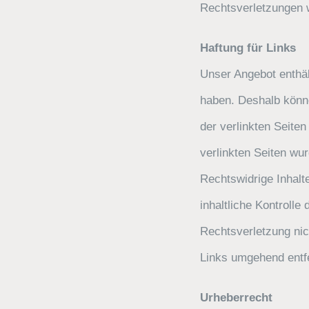
Rechtsverletzungen w
Haftung für Links
Unser Angebot enthält
haben. Deshalb könne
der verlinkten Seiten
verlinkten Seiten wu
Rechtswidrige Inhalt
inhaltliche Kontrolle
Rechtsverletzung nic
Links umgehend entf
Urheberrecht