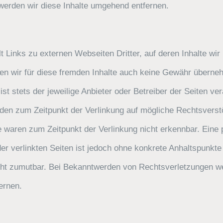
erden wir diese Inhalte umgehend entfernen.
 Links zu externen Webseiten Dritter, auf deren Inhalte wir
n wir für diese fremden Inhalte auch keine Gewähr überneh
 ist stets der jeweilige Anbieter oder Betreiber der Seiten ver
rden zum Zeitpunkt der Verlinkung auf mögliche Rechtsverst
e waren zum Zeitpunkt der Verlinkung nicht erkennbar. Eine
 der verlinkten Seiten ist jedoch ohne konkrete Anhaltspunkte
ht zumutbar. Bei Bekanntwerden von Rechtsverletzungen we
ernen.