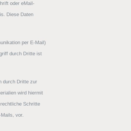
ift oder eMail-
sis. Diese Daten
unikation per E-Mail)
ff durch Dritte ist
 durch Dritte zur
ialien wird hiermit
rechtliche Schritte
Mails, vor.