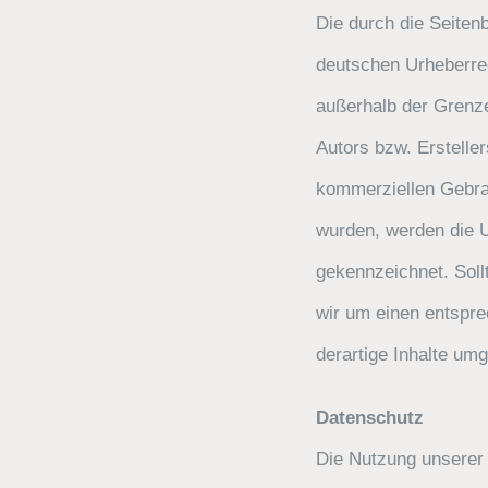
Die durch die Seitenb
deutschen Urheberrec
außerhalb der Grenze
Autors bzw. Ersteller
kommerziellen Gebrauc
wurden, werden die U
gekennzeichnet. Soll
wir um einen entspr
derartige Inhalte um
Datenschutz
Die Nutzung unserer