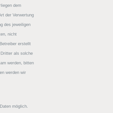
erliegen dem
Art der Verwertung
g des jeweiligen
en, nicht
etreiber erstellt
Dritter als solche
sam werden, bitten
en werden wir
Daten möglich.