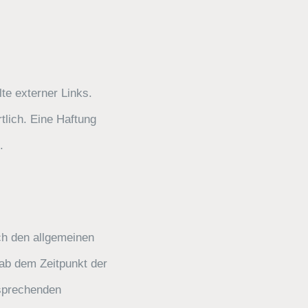
lte externer Links.
tlich. Eine Haftung
.
ch den allgemeinen
 ab dem Zeitpunkt der
tsprechenden