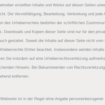
etreiber erstellten Inhalte und Werke auf diesen Seiten unt
ht. Die Vervielfältigung, Bearbeitung, Verbreitung und jede 
n des Urheberrechtes bedürfen der schriftlichen Zustimmun
s. Downloads und Kopien dieser Seite sind nur für den privat
h gestattet. Soweit die Inhalte auf dieser Seite nicht vom B
rheberrechte Dritter beachtet. Insbesondere werden Inhalte 
ten Sie trotzdem auf eine Urheberrechtsverletzung aufmerk
echenden Hinweis. Bei Bekanntwerden von Rechtsverletzung
gehend entfernen.
 Webseite ist in der Regel ohne Angabe personenbezogener 