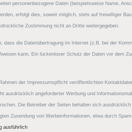
eiten personenbezogene Daten (beispielsweise Name, Anschr
den, erfolgt dies, soweit möglich, stets auf freiwilliger Ba
drückliche Zustimmung nicht an Dritte weitergegeben.
n, dass die Datenübertragung im Internet (z.B. bei der Komm
fweisen kann. Ein lückenloser Schutz der Daten vor dem Zugri
ahmen der Impressumspflicht veröffentlichten Kontaktdaten
t ausdrücklich angeforderter Werbung und Informationsmater
ochen. Die Betreiber der Seiten behalten sich ausdrücklich 
ngten Zusendung von Werbeinformationen, etwa durch Spam-
 ausführlich