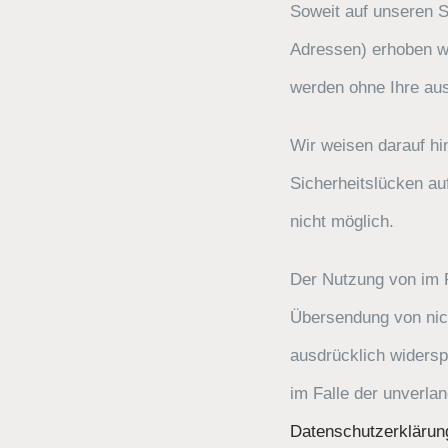
Soweit auf unseren S
Adressen) erhoben wer
werden ohne Ihre aus
Wir weisen darauf hi
Sicherheitslücken au
nicht möglich.
Der Nutzung von im R
Übersendung von nich
ausdrücklich widerspr
im Falle der unverla
Datenschutzerklärung