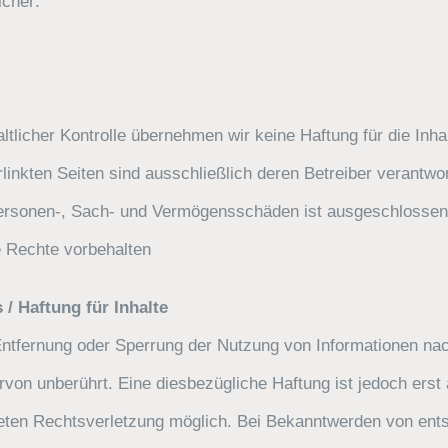
icher:
haltlicher Kontrolle übernehmen wir keine Haftung für die Inha
rlinkten Seiten sind ausschließlich deren Betreiber verantwor
Personen-, Sach- und Vermögensschäden ist ausgeschlossen
e Rechte vorbehalten
/ Haftung für Inhalte
Entfernung oder Sperrung der Nutzung von Informationen na
rvon unberührt. Eine diesbezügliche Haftung ist jedoch erst
reten Rechtsverletzung möglich. Bei Bekanntwerden von en