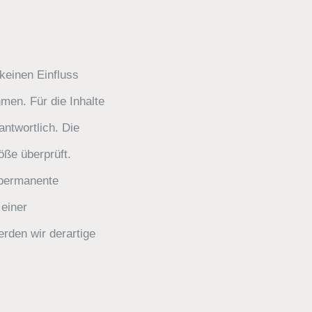
 keinen Einfluss
men. Für die Inhalte
antwortlich. Die
öße überprüft.
 permanente
 einer
rden wir derartige