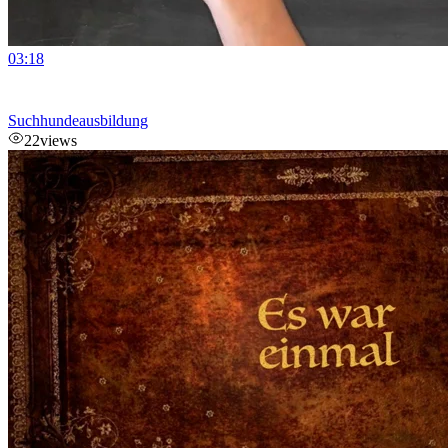
03:18
Suchhundeausbildung
22
views