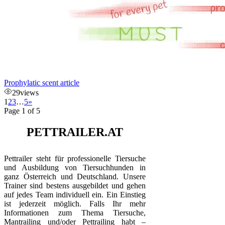
Prophylatic scent article
29
views
1
2
3
…
5
»
Page 1 of 5
PETTRAILER.AT
Pettrailer steht für professionelle Tiersuche
und Ausbildung von Tiersuchhunden in
ganz Österreich und Deutschland. Unsere
Trainer sind bestens ausgebildet und gehen
auf jedes Team individuell ein. Ein Einstieg
ist jederzeit möglich. Falls Ihr mehr
Informationen zum Thema Tiersuche,
Mantrailing und/oder Pettrailing habt –