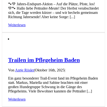
🐾💚 Jahres-Endspurt-Aktion – Auf die Plätze, Pfote, los!
💚🐾 Hallo liebe Pettrailer-Meute! Der Herbst verabschiedet
sich, die Tage werden kürzer – und wir hecheln gemeinsam
Richtung Jahresende! Aber keine Sorge: [...]
Weiterlesen
Trailen im Pflegeheim Baden
Von
Antje Rösler
|
Oktober 16th, 2025
|
Ein ganz besonderer Trail-Event fand im Pflegeheim Baden
statt. Markus, Mariella und Sabine brachten mit einer
großen Hundegruppe Schwung in die Gänge des
Pflegeheims. Viele Bewohner kannten die Pettrailer [...]
Weiterlesen