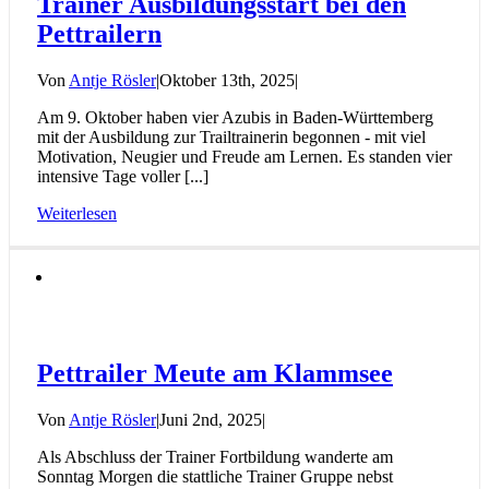
Trainer Ausbildungsstart bei den
Pettrailern
Von
Antje Rösler
|
Oktober 13th, 2025
|
Am 9. Oktober haben vier Azubis in Baden-Württemberg
mit der Ausbildung zur Trailtrainerin begonnen - mit viel
Motivation, Neugier und Freude am Lernen. Es standen vier
intensive Tage voller [...]
Weiterlesen
Pettrailer Meute am Klammsee
Von
Antje Rösler
|
Juni 2nd, 2025
|
Als Abschluss der Trainer Fortbildung wanderte am
Sonntag Morgen die stattliche Trainer Gruppe nebst