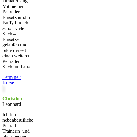
Umland tätig.
Mit meiner
Pettrailer
Einsatzhündin
Buffy bin ich
schon viele
Such –
Einsätze
gelaufen und
bilde derzeit
einen weiteren
Pettrailer
Suchhund aus.
Termine /
Kurse
Christina
Leonhard
Ich bin
nebenberufliche
Pettrail –
Trainerin und
überwiegend