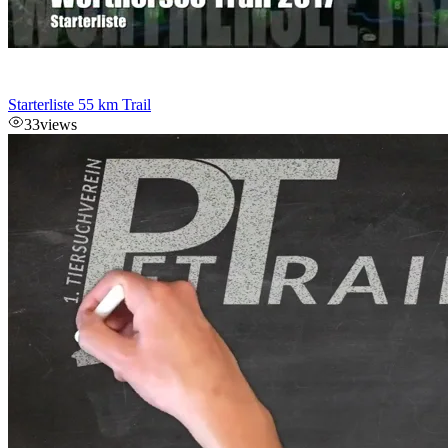
Starterliste 55 km Trail
33
views