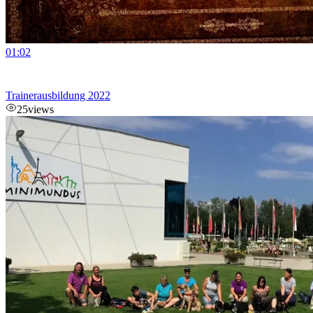
01:02
Trainerausbildung 2022
25
views