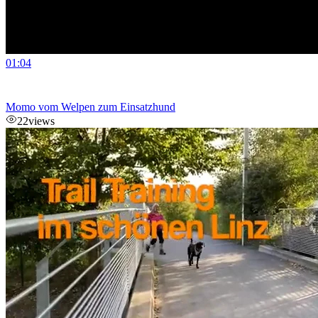
01:04
Momo vom Welpen zum Einsatzhund
22
views