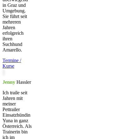
in Graz und
Umgebung.
Sie führt seit
mehreren
Jahren
erfolgreich
ihren
Suchhund
Amarello.
Termine /
Kurse
Jenny
Hassler
Ich traile seit
Jahren mit
meiner
Pettrailer
Einsatzhündin
Yuna in ganz
Österreich. Als
Trainerin bin
ich im