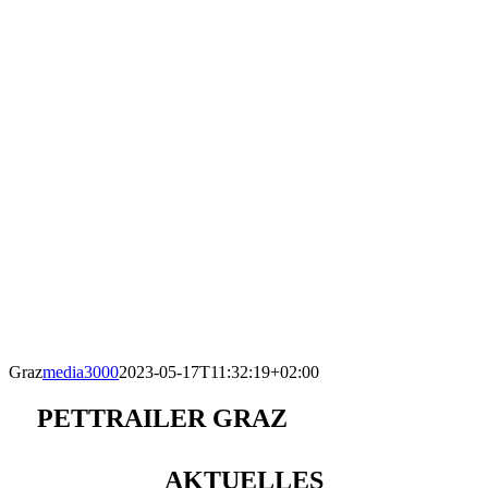
Graz
media3000
2023-05-17T11:32:19+02:00
PETTRAILER GRAZ
AKTUELLES