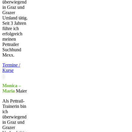
überwiegend
in Graz und
Grazer
Umland tätig.
Seit 3 Jahren
führe ich
erfolgreich
meinen
Pettrailer
Suchhund
Mexx.
Termine /
Kurse
Monica –
Maria
Maier
Als Pettrail-
Trainerin bin
ich
überwiegend
in Graz und
Grazer